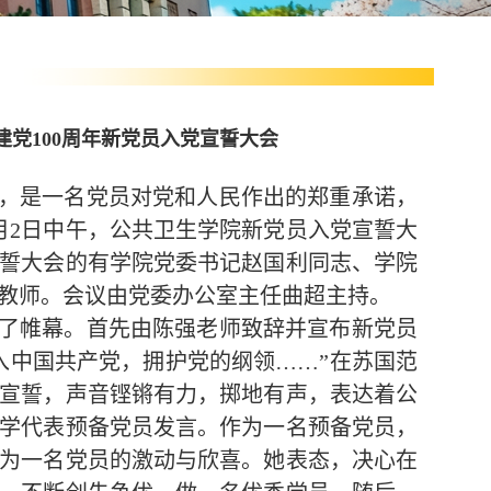
建党100周年新党员入党宣誓大会
，是一名党员对党和人民作出的郑重承诺，
月2日中午，公共卫生学院新党员入党宣誓大
誓大会的有
学院党委书记赵国利
同志
、学院
教师。
会议由党委办公室主任曲超主持。
了帷幕。首先由
陈强
老师致辞并宣布新党员
入中国共产党，拥护党的纲领……”在苏国范
宣誓，声音铿锵有力，掷地有声，表达着公
学代表预备党员发言。作为一名预备党员，
为一名党员的激动与欣喜。她表态，决心在