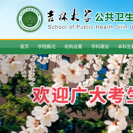
首页
学院概况
机构设置
学科建设
本科生