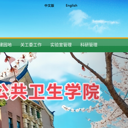
建园地
关工委工作
实验室管理
科研管理