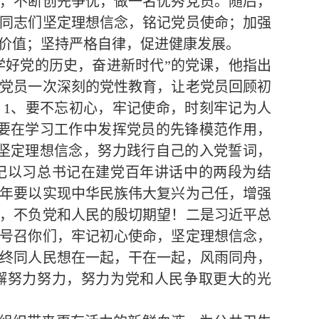
，不断创先争优，做一名优秀党员。随后，
同志们坚定理想信念，铭记党员使命；加强
价值；坚持严格自律，促进健康发展。
学好党的历史，奋进新时代
”
的
党课
，
他
指出
党员一次深刻的党性教育，让老党员回顾初
：1、要不忘
初心
，牢记使命，时刻牢记为人
、要在学习工作中发挥党员的先锋模范作用，
要坚定理想信念，努力
践行
自己的入党誓词，
记
以习
总书记在建党百年讲话
中的两段
为结
年要以实现中华民族伟大复兴为己任，增强
，不负党和人民的殷切期望！二是习近平总
号召你们，牢记
初心
使命，坚定理想信念，
终同人民想在一起，干在一起，风雨同舟，
懈努力努力，
努力为党和人民争取更大的光