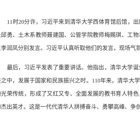
11时20分许，习近平来到清华大学西体育馆后馆，出
长邱勇、土木系教师聂建国、公管学院教师梅赐琪、工物
生李润凤分别发言。习近平认真听取他们的发言，现场气
最后，习近平发表了重要讲话。他指出，清华大学诞生
进之中，发展于国家和民族振兴之时。110年来，清华大
的光荣传统，形成了又红又专、全面发展的教书育人特色
的杰出英才。这是一代代清华人拼搏奋斗、勇攀高峰、争