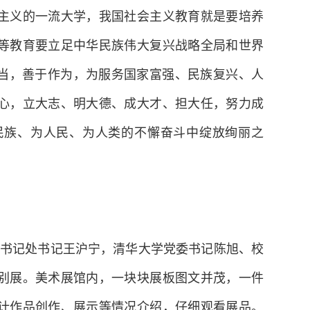
对科学知识和优秀人才的需要，比以往任何时候
主义的一流大学，我国社会主义教育就是要培养
等教育要立足中华民族伟大复兴战略全局和世界
担当，善于作为，为服务国家富强、民族复兴、人
心，立大志、明大德、成大才、担大任，努力成
民族、为人民、为人类的不懈奋斗中绽放绚丽之
书记处书记王沪宁，清华大学党委书记陈旭、校
别展。美术展馆内，一块块展板图文并茂，一件