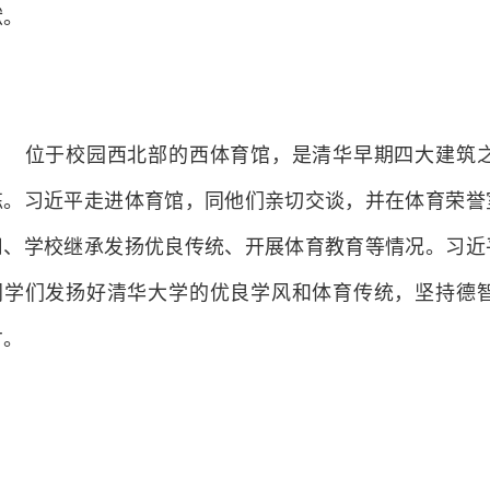
才，为实现第二个百年奋斗目标、实现中华民族伟大复兴
献。
位于校园西北部的西体育馆，是清华早期四大建筑之
练。习近平走进体育馆，同他们亲切交谈，并在体育荣誉
用、学校继承发扬优良传统、开展体育教育等情况。习近
同学们发扬好清华大学的优良学风和体育传统，坚持德
才。