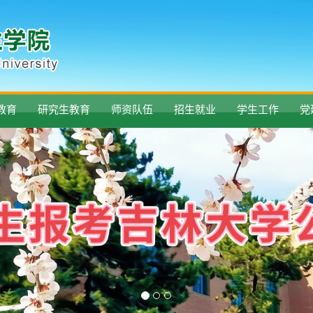
教育
研究生教育
师资队伍
招生就业
学生工作
党