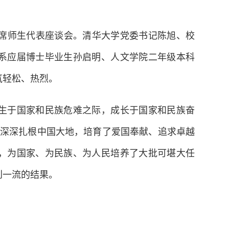
席师生代表座谈会。清华大学党委书记陈旭、校
系应届博士毕业生孙启明、人文学院二年级本科
氛轻松、热烈。
于国家和民族危难之际，成长于国家和民族奋
学深深扎根中国大地，培育了爱国奉献、追求卓越
，为国家、为民族、为人民培养了大批可堪大任
创一流的结果。