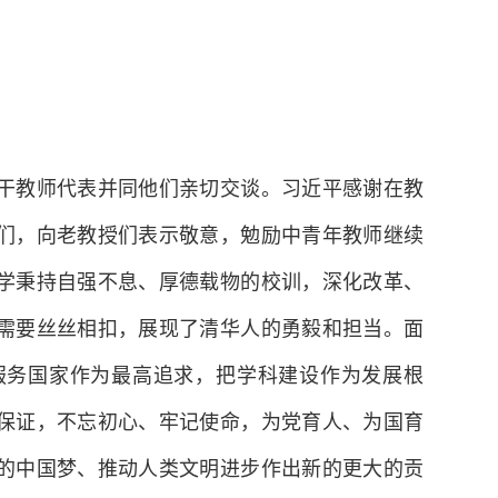
教师代表并同他们亲切交谈。习近平感谢在教
们，向老教授们表示敬意，勉励中青年教师继续
学秉持自强不息、厚德载物的校训，深化改革、
需要丝丝相扣，展现了清华人的勇毅和担当。面
服务国家作为最高追求，把学科建设作为发展根
保证，不忘初心、牢记使命，为党育人、为国育