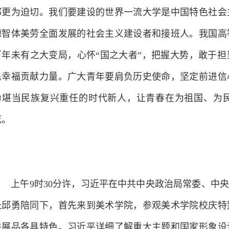
代化国家新征程。党和国家事业发展对高等教育的需要，
都更为迫切。我们要建设的世界一流大学是中国特色社会
德智体美劳全面发展的社会主义建设者和接班人。我国高
百年未有之大变局，心怀“国之大者”，把握大势，敢于
民幸福贡献力量。广大青年要肩负历史使命，坚定前进信
为堪当民族复兴重任的时代新人，让青春在为祖国、为
花。
上午9时30分许，习近平在中共中央政治局常委、中央
长邱勇陪同下，首先来到美术学院，参观美术学院校庆特