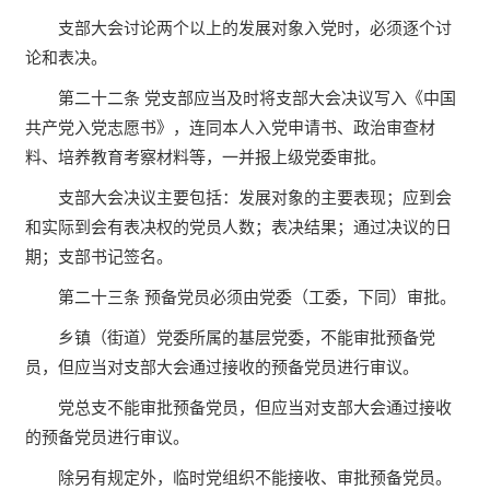
支部大会讨论两个以上的发展对象入党时，必须逐个讨
论和表决。
第二十二条 党支部应当及时将支部大会决议写入《中国
共产党入党志愿书》，连同本人入党申请书、政治审查材
料、培养教育考察材料等，一并报上级党委审批。
支部大会决议主要包括：发展对象的主要表现；应到会
和实际到会有表决权的党员人数；表决结果；通过决议的日
期；支部书记签名。
第二十三条 预备党员必须由党委（工委，下同）审批。
乡镇（街道）党委所属的基层党委，不能审批预备党
员，但应当对支部大会通过接收的预备党员进行审议。
党总支不能审批预备党员，但应当对支部大会通过接收
的预备党员进行审议。
除另有规定外，临时党组织不能接收、审批预备党员。