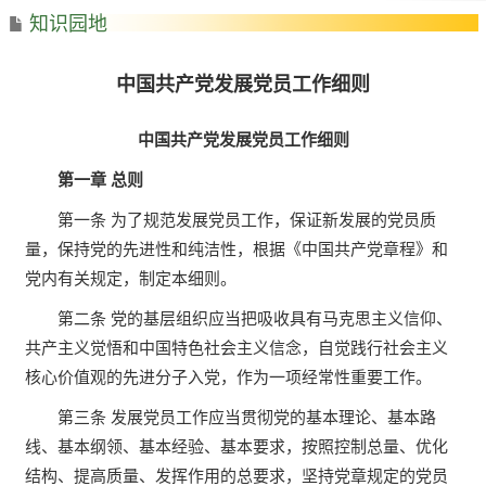
知识园地
中国共产党发展党员工作细则
中国共产党发展党员工作细则
第一章 总则
第一条 为了规范发展党员工作，保证新发展的党员质
量，保持党的先进性和纯洁性，根据《中国共产党章程》和
党内有关规定，制定本细则。
第二条 党的基层组织应当把吸收具有马克思主义信仰、
共产主义觉悟和中国特色社会主义信念，自觉践行社会主义
核心价值观的先进分子入党，作为一项经常性重要工作。
第三条 发展党员工作应当贯彻党的基本理论、基本路
线、基本纲领、基本经验、基本要求，按照控制总量、优化
结构、提高质量、发挥作用的总要求，坚持党章规定的党员