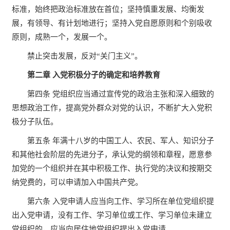
标准，始终把政治标准放在首位；坚持慎重发展、均衡发
展，有领导、有计划地进行；坚持入党自愿原则和个别吸收
原则，成熟一个，发展一个。
禁止突击发展，反对“关门主义”。
第二章 入党积极分子的确定和培养教育
第四条 党组织应当通过宣传党的政治主张和深入细致的
思想政治工作，提高党外群众对党的认识，不断扩大入党积
极分子队伍。
第五条 年满十八岁的中国工人、农民、军人、知识分子
和其他社会阶层的先进分子，承认党的纲领和章程，愿意参
加党的一个组织并在其中积极工作、执行党的决议和按期交
纳党费的，可以申请加入中国共产党。
第六条 入党申请人应当向工作、学习所在单位党组织提
出入党申请，没有工作、学习单位或工作、学习单位未建立
党组织的，应当向居住地党组织提出入党申请。