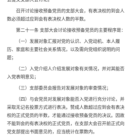
召开讨论接收预备党员的支部大会，有表决权的到会人
数必须超过应到会有表决权人数的半数。
第二十一条 支部大会讨论接收预备党员的主要程序是：
（一）发展对象汇报对党的认识、入党动机、本人履
历、家庭和主要社会关系情况，以及需向党组织说明的问
题；
（二）入党介绍人介绍发展对象有关情况，并对其能否
入党表明意见；
（三）支部委员会报告对发展对象的审查情况；
（四）与会党员对发展对象能否入党进行充分讨论，并
采取无记名投票方式进行表决。赞成人数超过应到会有表决
权的正式党员的半数，才能通过接收预备党员的决议。因故
不能到会的有表决权的正式党员，在支部大会召开前正式向
党支部提出书面意见的，应当统计在票数内。