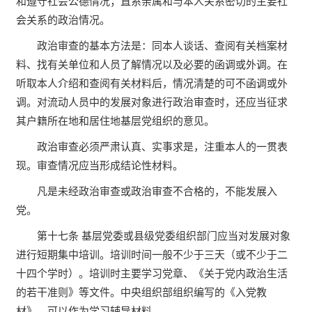
和遵守社会公德情况；直系亲属和与本人关系密切的主要社
会关系的政治情况。
政治审查的基本方法是：同本人谈话、查阅有关档案材
料、找有关单位和人员了解情况以及必要的函调或外调。在
听取本人介绍和查阅有关材料后，情况清楚的可不函调或外
调。对流动人员中的发展对象进行政治审查时，还应当征求
其户籍所在地和居住地基层党组织的意见。
政治审查必须严肃认真、实事求是，注重本人的一贯表
现。审查情况应当形成结论性材料。
凡是未经政治审查或政治审查不合格的，不能发展入
党。
第十七条 基层党委或县级党委组织部门应当对发展对象
进行短期集中培训。培训时间一般不少于三天（或不少于二
十四个学时）。培训时主要学习党章、《关于党内政治生活
的若干准则》等文件。中央组织部组织编写的《入党教
材》，可以作为学习辅导材料。