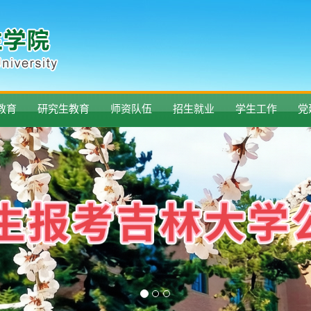
教育
研究生教育
师资队伍
招生就业
学生工作
党