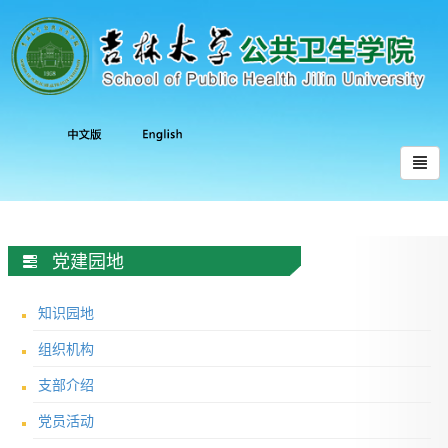
党建园地
知识园地
组织机构
支部介绍
党员活动