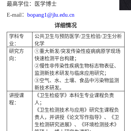
最高学位：医学博士
E-mail
：
bopang1@jlu.edu.cn
详细情况
学科专
公共卫生与预防医学
/
卫生检验
/
卫生分析
业：
化学
研究方
①重大新发
/
突发传染性疫病病原学现场
向：
快速检测平台构建；
②慢性非传染性疾病生物标志物表征、
监测新技术研发与临床应用研究；
③空气、水、土壤、食品中污染物监测
新技术研发。
讲授课
《卫生检疫学》本科生专业课程负责
程：
人；
《卫生检测技术与应用》研究生课程负
责人，并讲授《论文写作指导》、《卫
生检测研究进展》、《环境检测技术》