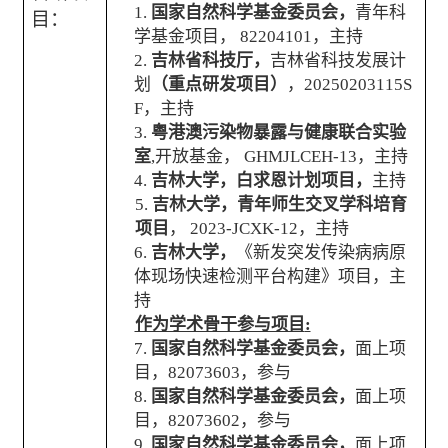
1.
国家自然科学基金委员会，
青年科
目：
学基金项目，
82204101
，主持
2.
吉林省科技厅，
吉林省科技发展计
划
（重点研发项目）
，
20250203115S
F
，主持
3.
粤港澳污染物暴露与健康联合实验
室
,
开放基金，
GHMJLCEH-13
，主持
4.
吉林大学，白求恩计划项目，
主持
5.
吉林大学，青年师生交叉学科培育
项目
，
2023-JCXK-12
，主持
6.
吉林大学，
《新发突发传染病病原
体现场快速检测平台构建》项目
，主
持
作为学术骨干参与项目
:
7.
国家自然科学基金委员会，
面上项
目，
82073603
，参与
8.
国家自然科学基金委员会，
面上项
目，
82073602
，参与
9.
国家自然科学基金委员会，
面上项