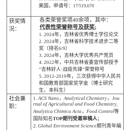
美国，申请号：
17/519,670
各类荣誉奖项
40
余项，其中：
获奖情
代表性荣誉称号及获奖
:
况：
1. 2024
年，吉林省优秀博士学位论文
2. 2024
年，吉林省科学技术进步二等
奖（排名
6/9
）
3. 2024
年，吉林大学优秀共产党员
4. 2022
年，中共吉林省委宣传部授予
“吉林好人·战疫先锋”荣誉称号
5. 2012-2019
年，三次获得中华人民共
和国教育部国家奖学金（博士研究
生、本科生）
社会兼
1.
ACS Nano
，
Analytical Chemistry
，
Jou
rnal of Agricultural and Food Chemistry,
职：
Analytica Chimica Acta
，
Food Control
等
国际知名
TOP
期刊受邀审稿人
；
2.
Global Environment Science
期刊青年编