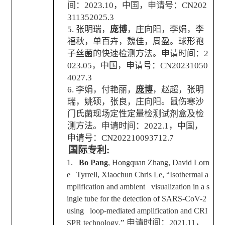
间：
2023.10
，中国，申请号：
CN202
311352025.3
5.
张明瑞，
庞博
，庄向阳，李娟，李
福秋，单百卉，魏佳，周盈。球形孢
子丝菌的快速检测方法。申请时间：
2
023.05
，中国，申请号：
CN20231050
4027.3
6.
李娟，付艳丽，
庞博
，赵超，张明
瑞，姚硕，张良，庄向阳。鼠伤寒沙
门氏菌现场定性定量检测试剂盒及检
测方法。申请时间：
2022.1
，中国，
申请号：
CN202210093712.7
国际专利
:
1.
Bo Pang
, Hongquan Zhang, David Lorn
e Tyrrell, Xiaochun Chris Le, “Isothermal a
mplification and ambient visualization in a s
ingle tube for the detection of SARS-CoV-2
using loop-mediated amplification and CRI
.”
申请时间：
，
SPR technology
2021.11