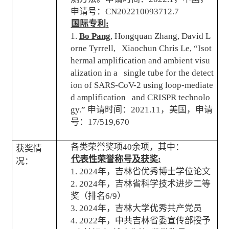
申请号：
CN202210093712.7
国际专利
:
1.
Bo Pang
, Hongquan Zhang, David L
orne Tyrrell, Xiaochun Chris Le, “Isot
hermal amplification and ambient visu
alization in a single tube for the detect
ion of SARS-CoV-2 using loop-mediate
d amplification and CRISPR technolo
gy
.”
申请时间：
2021.11
，美国，申请
号：
17/519,670
各类荣誉奖项
40
余项，其中：
获奖情
代表性荣誉称号及获奖
:
况：
1. 2024
年，吉林省优秀博士学位论文
2. 2024
年，吉林省科学技术进步二等
奖（排名
6/9
）
3. 2024
年，吉林大学优秀共产党员
4. 2022
年，中共吉林省委宣传部授予