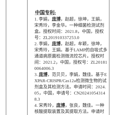
中国专利
:
1.
李娟，
庞博
，赵超，徐坤，王娟，
宋秀玲，李金华。一种细菌检测试剂
盒。授权时间：
2021.8
，中国，授权
号：
ZL201910337253.0
2.
李娟，
庞博
，赵超，牟颖，徐坤，
宋秀玲，王娟。基于
LAMP
的自吸式多
通道病原菌检测微流控芯片。授权时
间：
2021.2
，中国，授权号：
ZL20181
0064006.3
3.
庞博
，范贝贝，李娟，魏佳。基于
E
XPAR-CRISPR/Cas12a
检测微生物的试
剂盒及其检测方法。申请时间：
2024.
05
，中国，申请号：
CN20241054314
8.3
4.
宋秀玲，
庞博
，张良，魏佳。一种
核酸提取装置及其提取方法。申请时