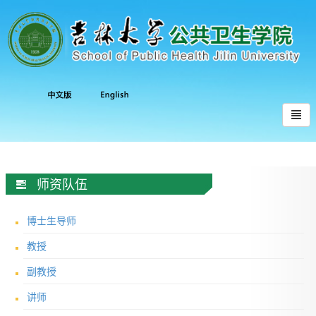
师资队伍
博士生导师
教授
副教授
讲师