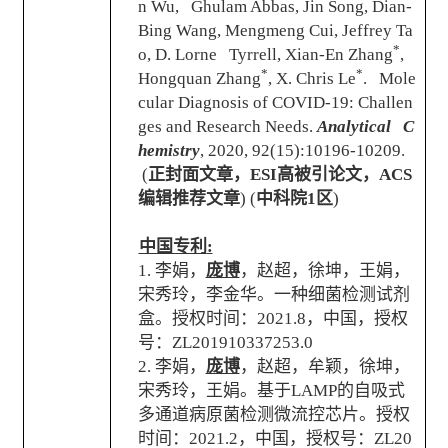
n Wu, Ghulam Abbas, Jin Song, Dian-
Bing Wang, Mengmeng Cui, Jeffrey Ta
*
o, D. Lorne Tyrrell, Xian-En Zhang
,
*
*
Hongquan Zhang
, X. Chris Le
. Mole
cular Diagnosis of COVID-19: Challen
ges and Research Needs.
Analytical C
hemistry
, 2020, 92(15):10196-10209.
(
正封面文章，
ESI
高被引论文，
ACS
编辑推荐文章
) (
中科院
1
区
)
中国专利
:
1.
李娟，
庞博
，赵超，徐坤，王娟，
宋秀玲，李金华。一种细菌检测试剂
盒。授权时间：
2021.8
，中国，授权
号：
ZL201910337253.0
2.
李娟，
庞博
，赵超，牟颖，徐坤，
宋秀玲，王娟。基于
LAMP
的自吸式
多通道病原菌检测微流控芯片。授权
时间：
2021.2
，中国，授权号：
ZL20