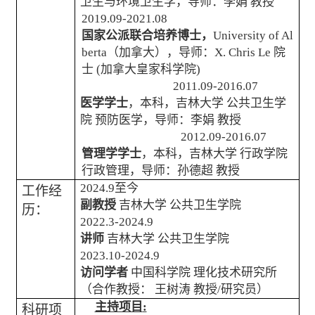
卫生与环境卫生学，导师：李娟
教授
2019.09-2021.08
国家公派联合培养博士，
University of Al
berta
（加拿大），导师：
X. Chris Le
院
士
(
加拿大皇家科学院
)
2011.09-2016.07
医学学士
，本科，吉林大学
公共卫生学
院
预防医学，导师：李娟
教授
2012.09-2016.07
管理学学士
，本科，吉林大学
行政学院
行政管理，导师：孙德超
教授
2024.9
至今
工作经
副教授
吉林大学
公共卫生学院
历：
2022.3-2024.9
讲师
吉林大学
公共卫生学院
2023.10-2024.9
访问学者
中国科学院
理化技术研究所
（合作教授：
王树涛
教授
/
研究员）
主持项目
:
科研项