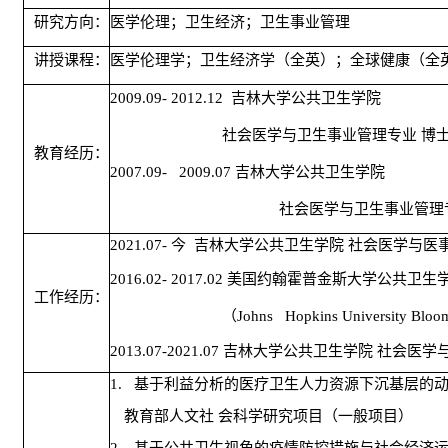
研究方向：
医学伦理；卫生经济；卫生事业管理
讲授课程：
医学伦理学；卫生经济学（全英）；全球健康（全
2009.09- 2012.12
吉林大学公共卫生学院
社会医学与卫生事业管理专业
博
教育经历：
2007.09- 2009.07
吉林大学公共卫生学院
社会医学与卫生事业管理
2021.07-
今
吉林大学公共卫生学院
社会医学与医
2016.02- 2017.02
美国约翰霍普金斯大学公共卫生
工作经历：
（
Johns Hopkins University Bloomb
2013.07-2021.07
吉林大学公共卫生学院
社会医学
1.
基于利益分析的医疗卫生人力资源下沉基层的
教育部人文社
会科学研究项目（一般项目）
2.
基于公共卫生视角的疫情防控措施与社会经济