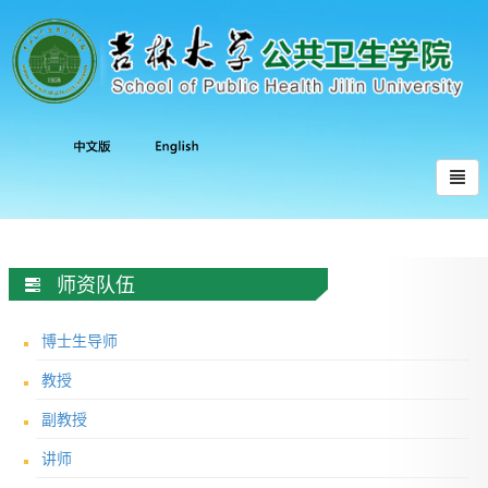
师资队伍
博士生导师
教授
副教授
讲师