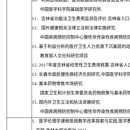
中国医学科学院基础医学研究所
.
11.
吉林省功能法卫生费用监测及评价
.
吉林省人口
12.
国外健康相关法律立法和法律实施研究
.
中国疾病预防控制中心慢性非传染性疾病预防
11.
基于利益分析的医疗卫生人力资源下沉基层的
教育部人文社科研究项目
12. 2017
年度吉林省经常性卫生费用核算
.
吉林省人
13.
长春市居民慢性病经济负担研究
.
中国医学科学
14.
基本药物零售市场研究
.
国家卫生和计划生育委员会药物政策与基本药
15.
国内外卫生立法和执法进展研究
.
中国疾病预防控制中心慢性非传染性疾病预防
1.
医学伦理学课程思政教学改革探索与实践
.
医学