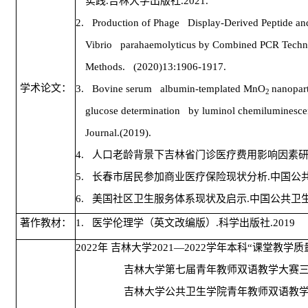
实践
.
吉林大学出版社
.2021.
2.
Production of Phage Display-Derived Peptide and 
Vibrio parahaemolyticus by Combined PCR Techno
Methods. (2020)13:1906-1917.
学术论文：
3.
Bovine serum albumin-templated MnO
nanopart
2
glucose determination by luminol chemiluminesc
Journal.(2019).
4.
人口老龄背景下吉林省门诊医疗费用影响因素
5.
长春市居民参加商业医疗保险现状分析
.
中国公
6.
美国社区卫生服务体系现状及启示
.
中国公共卫
著作教材：
1.
医学伦理学（英文改编版）
.
科学出版社
.2019
2022
年
吉林大学
2021
—
2022
学年本科“课堂教学质
吉林大学第七届青年教师双语教学大赛
吉林大学公共卫生学院青年教师双语教