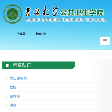
师资队伍
博士生导师
教授
副教授
讲师