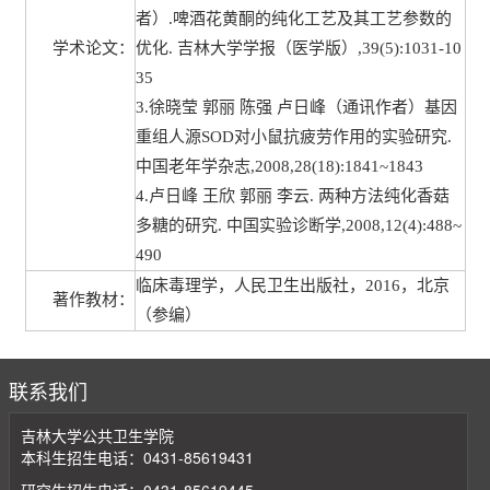
者）.啤酒花黄酮的纯化工艺及其工艺参数的
学术论文：
优化. 吉林大学学报（医学版）,39(5):1031-10
35
3.徐晓莹 郭丽 陈强 卢日峰（通讯作者）基因
重组人源SOD对小鼠抗疲劳作用的实验研究.
中国老年学杂志,2008,28(18):1841~1843
4.卢日峰 王欣 郭丽 李云. 两种方法纯化香菇
多糖的研究. 中国实验诊断学,2008,12(4):488~
490
临床毒理学，人民卫生出版社，2016，北京
著作教材：
（参编）
联系我们
吉林大学公共卫生学院
本科生招生电话：0431-85619431
研究生招生电话：0431-85619445