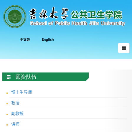
师资队伍
博士生导师
教授
副教授
讲师