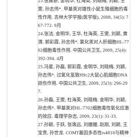
23.张建新, 金明华, 杜海英, 刘晓梅, 刘颖, 王
雯, 孙志伟*. 甲基汞对雄性小鼠生殖细胞的毒
性作用. 吉林大学学报(医学版), 2008, 34(5): 7
67-772. 9月
24.张洁, 金明华, 王华, 杜海英, 王雯, 刘颖, 黄
渭, 郭彩霞, 孙志伟*. 氯化汞对人肝细胞HL-77
02细胞毒性作用. 中国公共卫生, 2009, 25(4):
392-394. 4月
25.冯星, 孙磊, 郭彩霞, 金明华, 刘晓梅, 刘颖,
孙志伟*. 过氧化氢致H9c2大鼠心肌细胞DNA
损伤作用. 中国公共卫生, 2009, 25(3): 296-29
7.
26.孙磊, 王雯, 杜海英, 刘晓梅, 金明华, 刘颖,
孙志伟*. 甲基汞对HL-7702细胞毒性氧化应激
的效应. 毒理学杂志, 2009, 23(1): 31-33.
27.孙颖, 于跃, 张逸远, 刘姗姗, 赵刚, 刘颖, 王
宝贵, 孙世龙. COMT基因多态性rs4818与精神