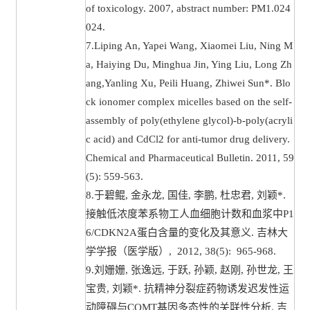
of toxicology. 2007, abstract number: PM1.024
024.
7.Liping An, Yapei Wang, Xiaomei Liu, Ning M
a, Haiying Du, Minghua Jin, Ying Liu, Long Zh
ang,Yanling Xu, Peili Huang, Zhiwei Sun*. Blo
ck ionomer complex micelles based on the self-
assembly of poly(ethylene glycol)-b-poly(acryli
c acid) and CdCl2 for anti-tumor drug delivery.
Chemical and Pharmaceutical Bulletin. 2011, 59
(5): 559-563.
8.于碧鲲, 金永龙, 国佳, 李鹏, 杜忠君, 刘颖*.
接触低浓度苯系物工人血细胞计数和血浆中P1
6/CDKN2A蛋白含量的变化及其意义. 吉林大
学学报（医学版）, 2012, 38(5): 965-968.
9.刘姗姗, 张逸远, 于跃, 孙颖, 赵刚, 孙世龙, 王
宝贵, 刘颖*. 抗精神分裂症药物诱发迟发性运
动障碍与COMT基因多态性的关联性分析. 吉