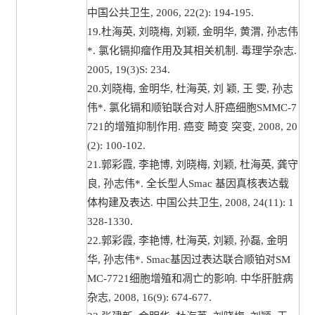
中国公共卫生, 2006, 22(2): 194-195.
19.杜海英, 刘晓梅, 刘颖, 金明华, 黄渭, 孙志伟
*. 氯化镉抑瘤作用及其相关机制. 毒理学杂志.
2005, 19(3)S: 234.
20.刘晓梅, 金明华, 杜海英, 刘 颖, 王 雯, 孙志
伟*. 氯化镉和顺铂联合对人肝癌细胞SMMC-7
721的增殖抑制作用. 癌变 畸变 突变, 2008, 20
(2): 100-102.
21.郭彩霞, 李艳博, 刘晓梅, 刘颖, 杜海英, 龚守
良, 孙志伟*. 全长型人Smac 基因真核表达载
体构建及表达. 中国公共卫生, 2008, 24(11): 1
328-1330.
22.郭彩霞, 李艳博, 杜海英, 刘颖, 孙磊, 金明
华, 孙志伟*. Smac基因过表达联合顺铂对SM
MC-7721细胞增殖和凋亡的影响. 中华肝脏病
杂志, 2008, 16(9): 674-677.