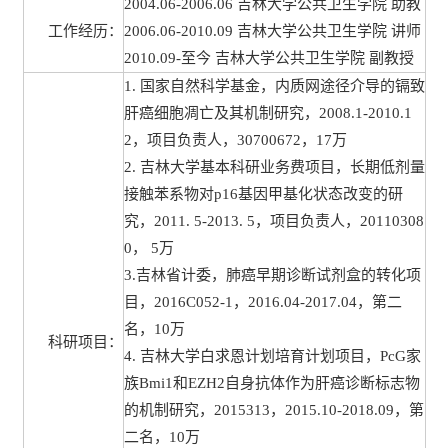
2004.06-2006.06 吉林大学公共卫生学院 助教
工作经历：
2006.06-2010.09 吉林大学公共卫生学院 讲师
2010.09-至今 吉林大学公共卫生学院 副教授
1. 国家自然科学基金，内质网途径介导的镉致
肝癌细胞凋亡及其机制研究，2008.1-2010.1
2，项目负责人，30700672，17万
2. 吉林大学基本科研业务费项目，长期低剂量
接触苯系物对p16基因甲基化状态改变的研
究，2011. 5-2013. 5，项目负责人，20110308
0， 5万
3.吉林省计委，肺癌早期诊断试剂盒的转化项
目，2016C052-1，2016.04-2017.04，第二
名，10万
科研项目：
4. 吉林大学白求恩计划培育计划项目，PcG家
族Bmi1和EZH2自身抗体作为肝癌诊断标志物
的机制研究，2015313，2015.10-2018.09，第
二名，10万