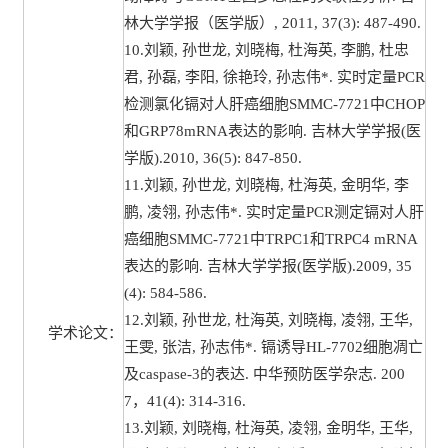
林大学学报（医学版）, 2011, 37(3): 487-490.
10.刘颖, 孙世龙, 刘晓梅, 杜海英, 李鹏, 杜忠
君, 孙磊, 李阳, 徐艳玲, 孙志伟*. 实时定量PCR
检测氯化镉对人肝癌细胞SMMC-7721中CHOP
和GRP78mRNA表达的影响. 吉林大学学报(医
学版).2010, 36(5): 847-850.
11.刘颖, 孙世龙, 刘晓梅, 杜海英, 金明华, 李
鹏, 凌翎, 孙志伟*. 实时定量PCR测定镉对人肝
癌细胞SMMC-7721中TRPC1和TRPC4 mRNA
表达的影响. 吉林大学学报(医学版).2009, 35
(4): 584-586.
12.刘颖, 孙世龙, 杜海英, 刘晓梅, 凌翎, 王华,
学术论文：
王雯, 张洁, 孙志伟*. 镉诱导HL-7702细胞凋亡
及caspase-3的表达. 中华预防医学杂志. 200
7，41(4): 314-316.
13.刘颖, 刘晓梅, 杜海英, 凌翎, 金明华, 王华,