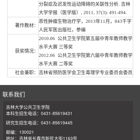
分裂症及迟发性运动障碍的关联性分析. 吉林
大学学报（医学版）, 2011, 37(3): 491-494.
恶性肿瘤生物治疗学，2013年11月，843千字
著作教材：
人民军医出版社，参编
2010.06 公共卫生学院第五届中青年教师教学
水平大赛 三等奖
获奖情况：
2012.06 公共卫生学院第六届中青年教师教学
水平大赛 二等奖
社会兼职：
吉林省预防医学会卫生毒理学专业委员会委员
联系我们
吉林大学公共卫生学院
本科生招生电话：0431-85619431
研究生招生电话：0431-85619445
邮编：130021
地址：吉林省长春市新民大街1163号