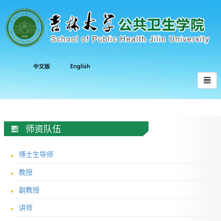
师资队伍
博士生导师
教授
副教授
讲师