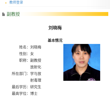
教师登录
副教授
刘晓梅
基本情况
姓名：
刘晓梅
性别：
女
职称：
副教授
放射化
所在部门：
学与放
射毒理
最后学历：
研究生
最高学位：
博士