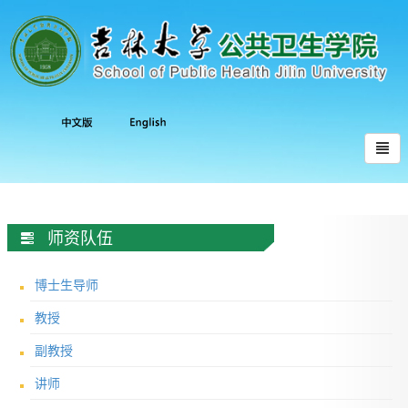
师资队伍
博士生导师
教授
副教授
讲师