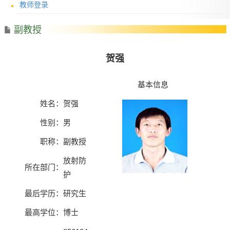
教师登录
副教授
贺强
基本信息
姓名：
贺强
性别：
男
职称：
副教授
放射防
所在部门：
护
最后学历：
研究生
最高学位：
博士