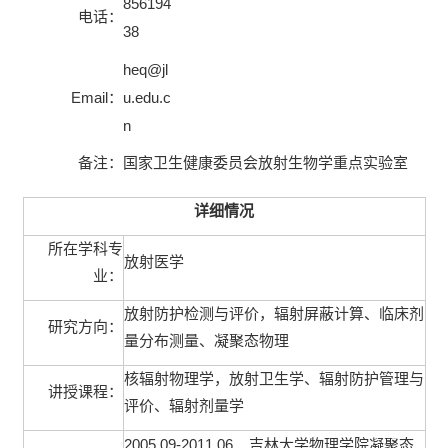
856194
电话：
38
heq@jl
Email
u.edu.c
：
n
备注：
国家卫生健康委员会放射生物学重点实验室
详细情况
所在学科专
放射医学
业：
放射防护检测与评价，辐射屏蔽计算、临床剂
研究方向：
量分布测量、凝聚态物理
核辐射物理学，放射卫生学、辐射防护管理与
讲授课程：
评价、辐射剂量学
2005.09-2011.06
吉林大学物理学院凝聚态