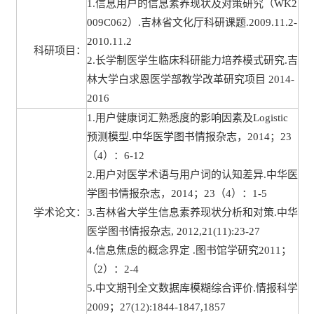
1.信息用户的信息素养现状及对策研究（WK2
009C062）.吉林省文化厅科研课题.2009.11.2-
2010.11.2
科研项目：
2.长学制医学生临床科研能力培养模式研究.吉
林大学白求恩医学部教学改革研究项目 2014-
2016
1.用户健康词汇熟悉度的影响因素及Logistic
预测模型.中华医学图书情报杂志，2014；23
（4）：6-12
2.用户对医学术语与用户词的认知差异.中华医
学图书情报杂志，2014；23（4）：1-5
学术论文：
3.吉林省大学生信息素养现状分析和对策.中华
医学图书情报杂志, 2012,21(11):23-27
4.信息焦虑的概念界定 .图书馆学研究2011；
（2）：2-4
5.中文期刊全文数据库模糊综合评价.情报科学
2009；27(12):1844-1847,1857