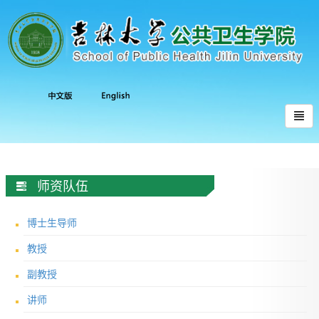
师资队伍
博士生导师
教授
副教授
讲师