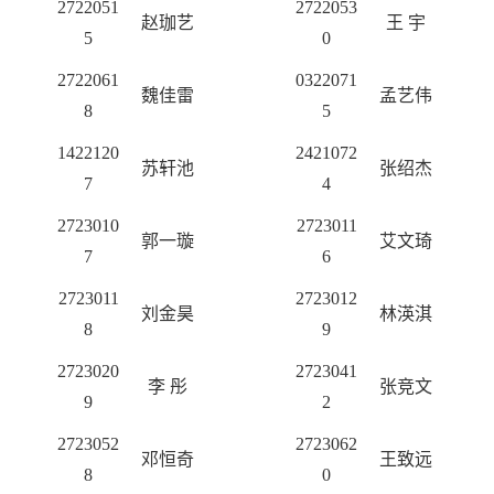
2722051
2722053
赵珈艺
王
宇
5
0
2722061
0322071
魏佳雷
孟艺伟
8
5
1422120
2421072
苏轩池
张绍杰
7
4
2723010
2723011
郭一璇
艾文琦
7
6
2723011
2723012
刘金昊
林渶淇
8
9
2723020
2723041
李
彤
张竞文
9
2
2723052
2723062
邓恒奇
王致远
8
0