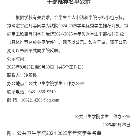
干部推荐名单公示
根据学校有关要求，经学生个人申请和学院考核小组考核，
拟确定
丁红月
等同学为我院
202
4
-20
25
学年
优秀学生
推荐对象
，
拟
确定
王欣睿
等同学为我院
202
4
-20
25
学年
优秀学生干部
推荐对象
（具体推荐名单参见附件），现予以公示。如有异议，请于公示
期间以书面形式向学院反映。
公示时间：
202
5
年
9月25日至9月30日（共5个工作日）
联系人：冷贺璇
办公地点：公共卫生学院学生工作办公室
联系电话：
0431-85619519
邮
箱：
1062214203@qq.com
公共卫生学院学生工作办公室
202
5
年
9月25日
附：公共卫生学院
202
4
-20
25
学年奖学金名单