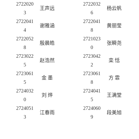
2722020
2722032
王声远
杨云帆
3
6
2722041
2722041
谢雅涵
黄丽莹
4
8
2722052
2721023
殷晨皓
张瞬尧
8
0
2723022
2723042
赵浩然
栾
恬
5
2
2723061
2723061
金
墨
方
霏
5
8
2724032
2724041
刘
烨
王满堂
0
5
2724051
2724060
江春雨
段美旭
3
9