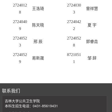
2724012
2724030
王洛琦
曾祥慧
8
3
2724040
2724042
陈天晓
夏
宇
9
2
2724052
2724052
邢
辰
郭睿垚
3
8
2724052
8721051
易新晟
邹
辞
9
1
联系我们
吉林大学公共卫生学院
本科生招生电话：0431-85619431