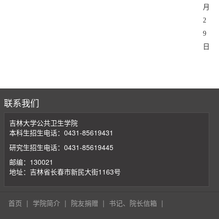
月
2
9
日
联系我们
吉林大学公共卫生学院
本科生招生电话：0431-85619431
研究生招生电话：0431-85619445
邮编：130021
地址：吉林省长春市新民大街1163号
首页
|
学院简介
|
院友捐赠
|
书记、院长信箱
|